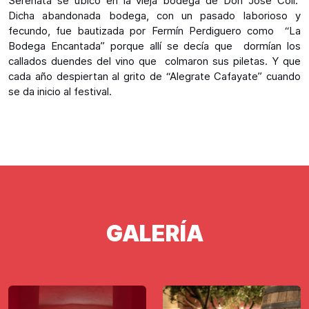
Serenata se ubicó en la vieja bodega de Don José Coll.
Dicha abandonada bodega, con un pasado laborioso y
fecundo, fue bautizada por Fermín Perdiguero como “La
Bodega Encantada” porque allí se decía que dormían los
callados duendes del vino que colmaron sus piletas. Y que
cada año despiertan al grito de “Alegrate Cafayate” cuando
se da inicio al festival.
GALERÍA