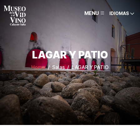
MENU
IDIOMAS
LAGAR Y PATIO
Home
Salas
LAGAR Y PATIO